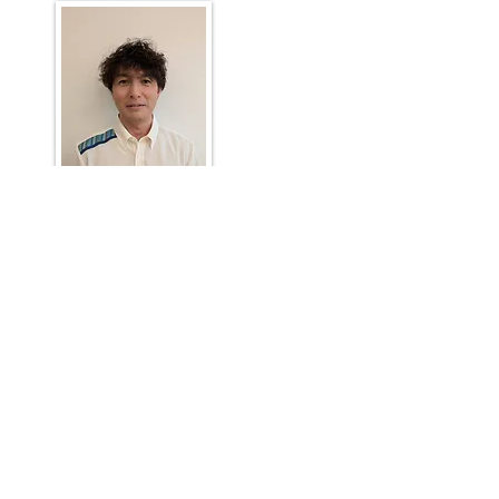
原 敏浩（社会福祉士・精神保健
福祉士）
強度行動障害支援者養成研修修了
(基礎・実践)
医療的ケア児等コーディネーター
養成研修修了
精神障害者支援の障害特性と支援
技法を学ぶ研修修了
〒336-0022 埼玉県さいたま市南区