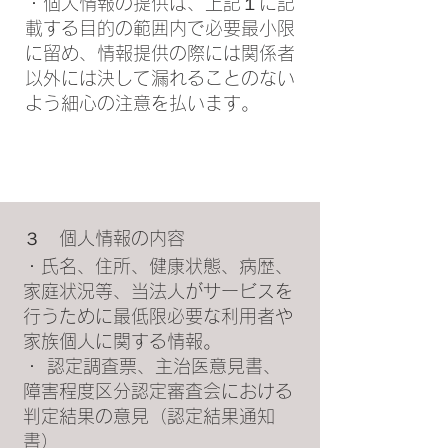
・個人情報の提供は、上記１に記
載する目的の範囲内で必要最小限
に留め、情報提供の際には関係者
以外には決して漏れることのない
よう細心の注意を払います。
３ 個人情報の内容
・氏名、住所、健康状態、病歴、
家庭状況等、当法人がサービスを
行うために最低限必要な利用者や
家族個人に関する情報。
・ 認定調査票、主治医意見書、
障害程度区分認定審査会における
判定結果の意見（認定結果通知
書）